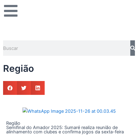
Ir
para
o
conteúdo
Pe
Pesquisar
Região
Região
Semifinal do Amador 2025: Sumaré realiza reunião de
alinhamento com clubes e confirma jogos da sexta-feira