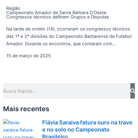
Região
Campeonato Amador de Santa Bárbara D’Oeste:
Congressos técnicos definem Grupos e Disputas
Na tarde de ontem (14), ocorreram os congressos técnicos
das 1ª e 2ª divisões do Campeonato Barbarense de Futebol
Amador. Durante os encontros, que contaram com...
15 de março de 2025
Pe
Pesquisar
Mais recentes
Flávia Saraiva fatura ouro na trave
e no solo no Campeonato
Brasileiro