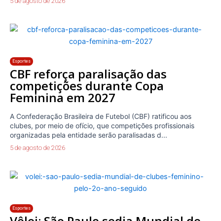
5 de agosto de 2026
Esportes
CBF reforça paralisação das
competições durante Copa
Feminina em 2027
A Confederação Brasileira de Futebol (CBF) ratificou aos
clubes, por meio de ofício, que competições profissionais
organizadas pela entidade serão paralisadas d...
5 de agosto de 2026
Esportes
Vôlei: São Paulo sedia Mundial de