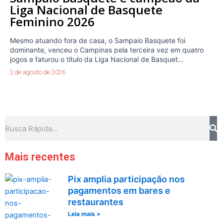
Liga Nacional de Basquete
Feminino 2026
Mesmo atuando fora de casa, o Sampaio Basquete foi
dominante, venceu o Campinas pela terceira vez em quatro
jogos e faturou o título da Liga Nacional de Basquet...
2 de agosto de 2026
Pe
Pesquisar
Mais recentes
Pix amplia participação nos
pagamentos em bares e
restaurantes
Leia mais »