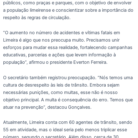
públicos, como praças e parques, com o objetivo de envolver
a população limeirense e conscientizar sobre a importância do
respeito às regras de circulação.
“O aumento no número de acidentes e vítimas fatais em
Limeira é algo que nos preocupa muito. Precisamos unir
esforços para mudar essa realidade, fortalecendo campanhas
educativas, parcerias e ações que levem informação à
população”, afirmou o presidente Everton Ferreira.
O secretário também registrou preocupação. “Nós temos uma
cultura de desrespeito às leis de trânsito. Embora sejam
necessárias punições, como multas, esse não é nosso
objetivo principal. A multa é consequência do erro. Temos que
atuar na prevenção”, destacou Gonçalves.
Atualmente, Limeira conta com 60 agentes de trânsito, sendo
55 em atividade, mas o ideal seria pelo menos triplicar esse
número, segundo o secretário. Além disso, cerca de 30