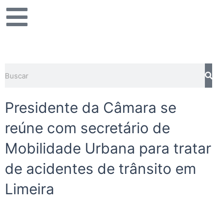
Ir
para
o
conteúdo
Pe
Pesquisar
Presidente da Câmara se
reúne com secretário de
Mobilidade Urbana para tratar
de acidentes de trânsito em
Limeira