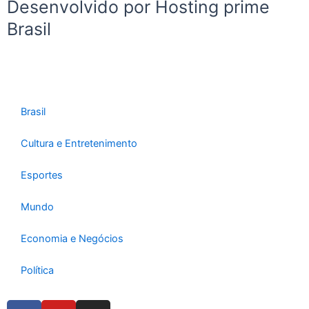
Desenvolvido por Hosting prime
Brasil
Brasil
Cultura e Entretenimento
Esportes
Mundo
Economia e Negócios
Política
F
Y
I