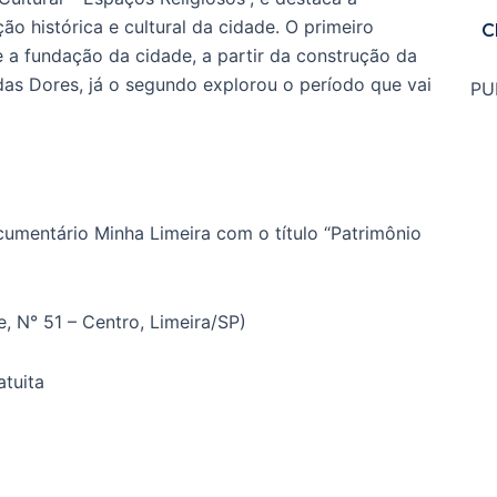
ão histórica e cultural da cidade. O primeiro
C
e a fundação da cidade, a partir da construção da
as Dores, já o segundo explorou o período que vai
PU
cumentário Minha Limeira com o título “Patrimônio
, N° 51 – Centro, Limeira/SP)
tuita