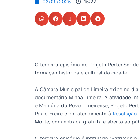
02/09/2025
15:27
O terceiro episódio do Projeto PertenSer de
formação histórica e cultural da cidade
A Câmara Municipal de Limeira exibe no dia
documentário Minha Limeira. A atividade int
e Memória do Povo Limeirense, Projeto Perte
Paulo Freire e em atendimento à
Resolução
Morte, com entrada gratuita e aberta ao pú
O terceiro episódio é intitulado “Patrimônio