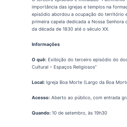
importância das igrejas e templos na formaç
episódio abordou a ocupação do território 
primeira capela dedicada a Nossa Senhora d
da década de 1830 até o século XX.
Informações
O quê:
Exibição do terceiro episódio do do
Cultural – Espaços Religiosos”
Local:
Igreja Boa Morte (Largo da Boa Morte
Acesso:
Aberto ao público, com entrada gra
Quando:
10 de setembro, às 19h30