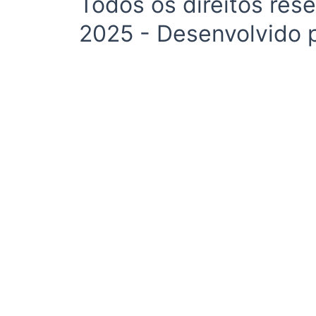
Todos os direitos r
2025 - Desenvolvido p
Brasil
Cultura e Entretenimento
Esportes
Mundo
Economia e Negócios
Política