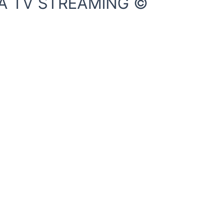
IVA TV STREAMING ©