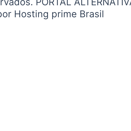
eservados. PORTAL ALTERNAT
or Hosting prime Brasil