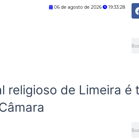
06 de agosto de 2026
19:33:28
Pes
l religioso de Limeira é
 Câmara
Pes