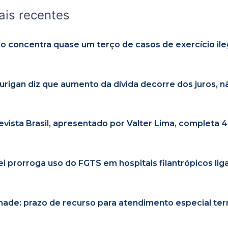
ais recentes
io concentra quase um terço de casos de exercício ile
urigan diz que aumento da dívida decorre dos juros, n
evista Brasil, apresentado por Valter Lima, completa 
ei prorroga uso do FGTS em hospitais filantrópicos li
nade: prazo de recurso para atendimento especial ter