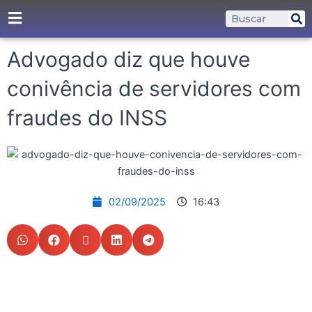
Ir
P
Pesquisar
para
o
Advogado diz que houve
conteúdo
conivência de servidores com
fraudes do INSS
02/09/2025
16:43