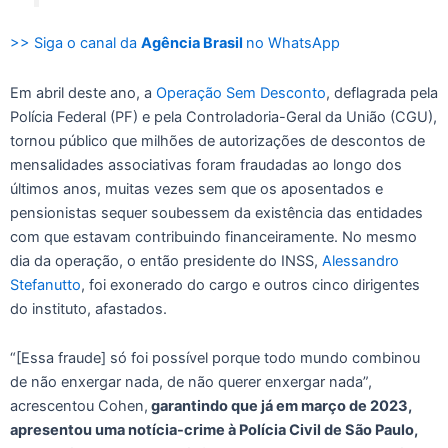
>> Siga o canal da
Agência Brasil
no WhatsApp
Em abril deste ano, a
Operação Sem Desconto
, deflagrada pela
Polícia Federal (PF) e pela Controladoria-Geral da União (CGU),
tornou público que milhões de autorizações de descontos de
mensalidades associativas foram fraudadas ao longo dos
últimos anos, muitas vezes sem que os aposentados e
pensionistas sequer soubessem da existência das entidades
com que estavam contribuindo financeiramente. No mesmo
dia da operação, o então presidente do INSS,
Alessandro
Stefanutto
, foi exonerado do cargo e outros cinco dirigentes
do instituto, afastados.
“[Essa fraude] só foi possível porque todo mundo combinou
de não enxergar nada, de não querer enxergar nada”,
acrescentou Cohen,
garantindo que já em março de 2023,
apresentou uma notícia-crime à Polícia Civil de São Paulo,