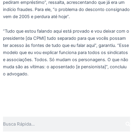
pediram empréstimo”, ressalta, acrescentando que já era um
indício fraudes. Para ele, “o problema do desconto consignado
vem de 2005 e perdura até hoje”.
“Tudo que estou falando aqui está provado e vou deixar com o
presidente [da CPMI] tudo separado para que vocês possam
ter acesso às fontes de tudo que eu falar aqui”, garantiu. “Esse
modelo que eu vou explicar funciona para todos os sindicatos
e associações. Todos. Só mudam os personagens. O que não
muda são as vítimas: o aposentado [e pensionista]”, concluiu
o advogado.
Pe
Pesquisar