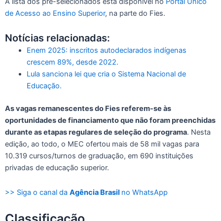
A lista dos pré-selecionados está disponível no
Portal Único
de Acesso ao Ensino Superior
, na parte do Fies.
Notícias relacionadas:
Enem 2025: inscritos autodeclarados indígenas
crescem 89%, desde 2022.
Lula sanciona lei que cria o Sistema Nacional de
Educação.
As vagas remanescentes do Fies referem-se às
oportunidades de financiamento que não foram preenchidas
durante as etapas regulares de seleção do programa
. Nesta
edição, ao todo, o MEC ofertou mais de 58 mil vagas para
10.319 cursos/turnos de graduação, em 690 instituições
privadas de educação superior.
>> Siga o canal da
Agência Brasil
no WhatsApp
Classificação