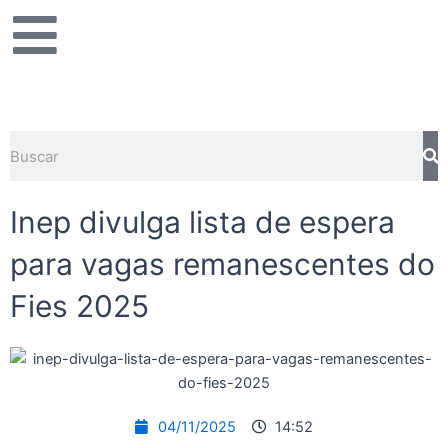
Ir
para
o
conteúdo
Pe
Pesquisar
Inep divulga lista de espera
para vagas remanescentes do
Fies 2025
04/11/2025
14:52