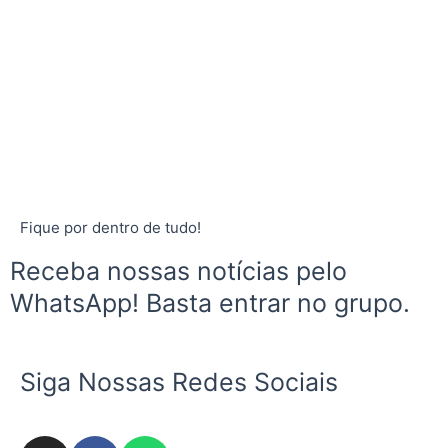
Fique por dentro de tudo!
Receba nossas notícias pelo
WhatsApp! Basta entrar no grupo.
Siga Nossas Redes Sociais
I
F
W