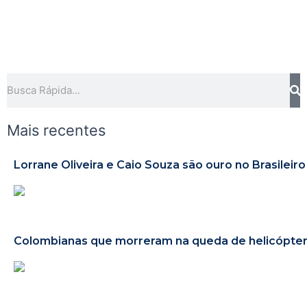
Pe
Pesquisar
Mais recentes
Lorrane Oliveira e Caio Souza são ouro no Brasileiro
Colombianas que morreram na queda de helicóptero