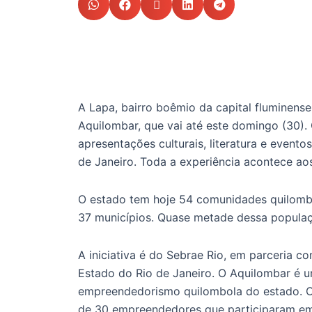
A Lapa, bairro boêmio da capital fluminense
Aquilombar, que vai até este domingo (30). 
apresentações culturais, literatura e even
de Janeiro. Toda a experiência acontece ao
O estado tem hoje 54 comunidades quilombo
37 municípios. Quase metade dessa populaç
A iniciativa é do Sebrae Rio, em parceria
Estado do Rio de Janeiro. O Aquilombar é u
empreendedorismo quilombola do estado. O 
de 30 empreendedores que participaram em 