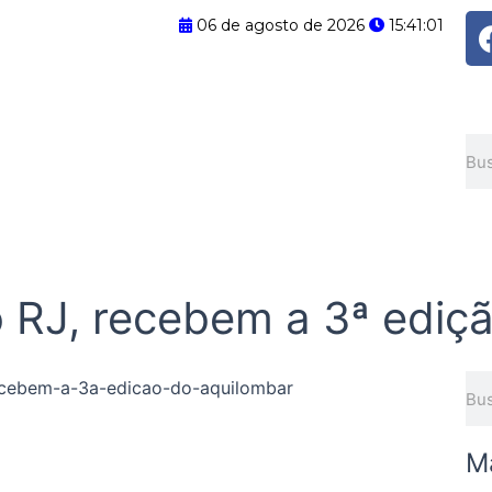
06 de agosto de 2026
15:41:01
Pes
o RJ, recebem a 3ª ediç
Pes
M