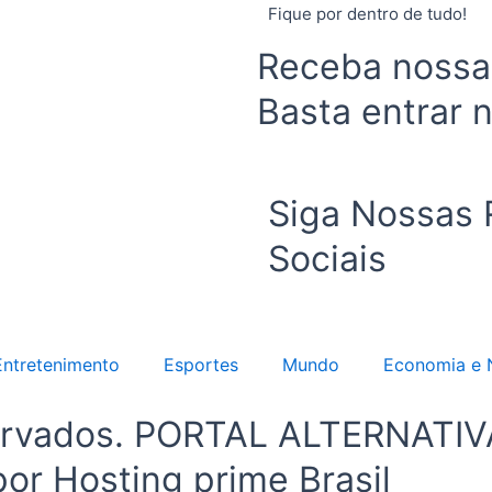
Fique por dentro de tudo!
Receba nossas
Basta entrar 
Siga Nossas
Sociais
Entretenimento
Esportes
Mundo
Economia e 
eservados. PORTAL ALTERNAT
or Hosting prime Brasil