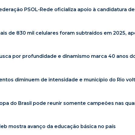
ederação PSOL-Rede oficializa apoio à candidatura de 
ais de 830 mil celulares foram subtraídos em 2025, ap
usca por profundidade e dinamismo marca 40 anos do 
entos diminuem de intensidade e município do Rio volt
opa do Brasil pode reunir somente campeões nas quar
deb mostra avanço da educação básica no país