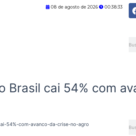
08 de agosto de 2026
00:38:34
Pes
 Brasil cai 54% com av
Pes