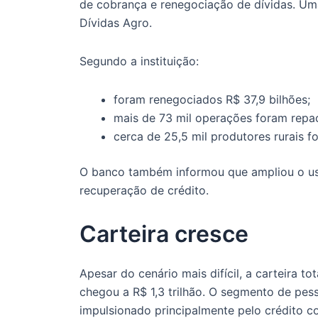
de cobrança e renegociação de dívidas. Uma
Dívidas Agro.
Segundo a instituição:
foram renegociados R$ 37,9 bilhões;
mais de 73 mil operações foram repa
cerca de 25,5 mil produtores rurais f
O banco também informou que ampliou o uso
recuperação de crédito.
Carteira cresce
Apesar do cenário mais difícil, a carteira 
chegou a R$ 1,3 trilhão. O segmento de pess
impulsionado principalmente pelo crédito c