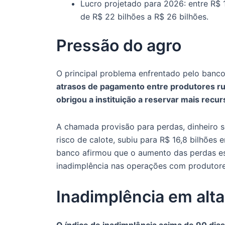
Lucro projetado para 2026: entre R$ 1
de R$ 22 bilhões a R$ 26 bilhões.
Pressão do agro
O principal problema enfrentado pelo banco
atrasos de pagamento entre produtores rur
obrigou a instituição a reservar mais recur
A chamada provisão para perdas, dinheiro 
risco de calote, subiu para R$ 16,8 bilhões
banco afirmou que o aumento das perdas es
inadimplência nas operações com produtores
Inadimplência em alta
O índice de inadimplência acima de 90 dias