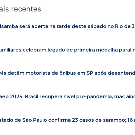
ais recentes
lisamba será aberta na tarde deste sábado no Rio de J
amiliares celebram legado de primeira medalha paralím
Ms detêm motorista de ônibus em SP após desentendi
aeb 2025: Brasil recupera nível pré-pandemia, mas ai
stado de São Paulo confirma 23 casos de sarampo; 16