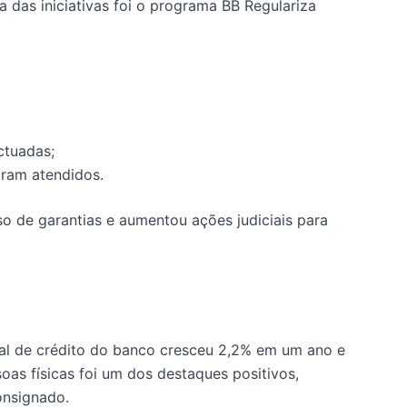
 das iniciativas foi o programa BB Regulariza
ctuadas;
oram atendidos.
 de garantias e aumentou ações judiciais para
total de crédito do banco cresceu 2,2% em um ano e
oas físicas foi um dos destaques positivos,
onsignado.