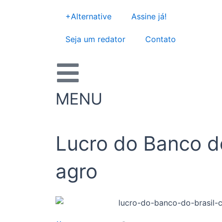
Ir
+Alternative
Assine já!
para
o
Seja um redator
Contato
conteúdo
MENU
Lucro do Banco do
agro