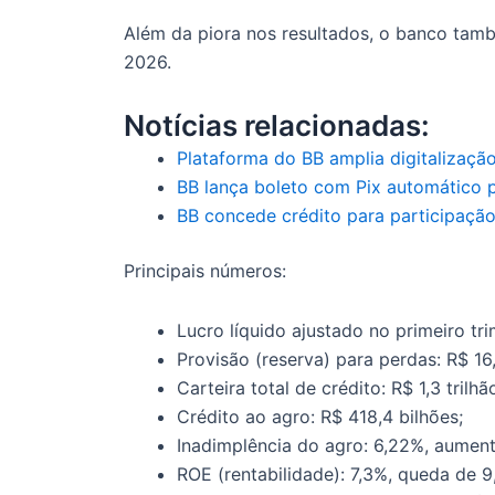
Além da piora nos resultados, o banco tamb
2026.
Notícias relacionadas:
Plataforma do BB amplia digitalização
BB lança boleto com Pix automático 
BB concede crédito para participação
Principais números:
Lucro líquido ajustado no primeiro tr
Provisão (reserva) para perdas: R$ 16
Carteira total de crédito: R$ 1,3 tril
Crédito ao agro: R$ 418,4 bilhões;
Inadimplência do agro: 6,22%, aumen
ROE (rentabilidade): 7,3%, queda de 