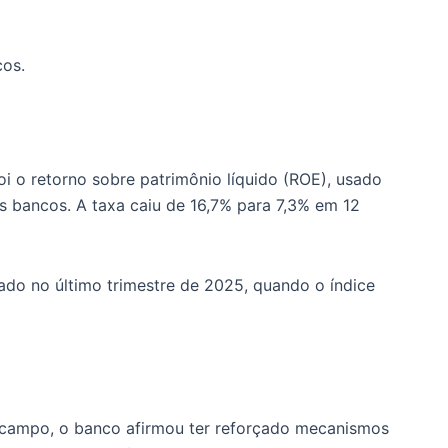
cos.
i o retorno sobre patrimônio líquido (ROE), usado
s bancos. A taxa caiu de 16,7% para 7,3% em 12
ado no último trimestre de 2025, quando o índice
o campo, o banco afirmou ter reforçado mecanismos