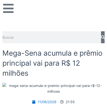
Ir
para
o
conteúdo
Pe
Pesquisar
Mega-Sena acumula e prêmio
principal vai para R$ 12
milhões
11/06/2026
21:55