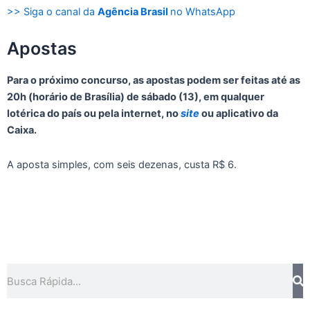
>> Siga o canal da
Agência Brasil
no WhatsApp
Apostas
Para o próximo concurso, as apostas podem ser feitas até as
20h (horário de Brasília) de sábado (13), em qualquer
lotérica do país ou pela internet, no
site
ou aplicativo da
Caixa.
A aposta simples, com seis dezenas, custa R$ 6.
Pe
Pesquisar