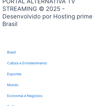
PORTAL ALTERNATIVA TV
m
STREAMING © 2025 -
Desenvolvido por Hosting prime
Brasil
Brasil
Cultura e Entretenimento
Esportes
Mundo
Economia e Negócios