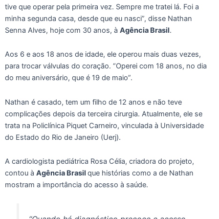
tive que operar pela primeira vez. Sempre me tratei lá. Foi a
minha segunda casa, desde que eu nasci”, disse Nathan
Senna Alves, hoje com 30 anos, à
Agência Brasil
.
Aos 6 e aos 18 anos de idade, ele operou mais duas vezes,
para trocar válvulas do coração. “Operei com 18 anos, no dia
do meu aniversário, que é 19 de maio”.
Nathan é casado, tem um filho de 12 anos e não teve
complicações depois da terceira cirurgia. Atualmente, ele se
trata na Policlínica Piquet Carneiro, vinculada à Universidade
do Estado do Rio de Janeiro (Uerj).
A cardiologista pediátrica Rosa Célia, criadora do projeto,
contou à
Agência Brasil
que histórias como a de Nathan
mostram a importância do acesso à saúde.
“Quando há diagnóstico precoce e acesso