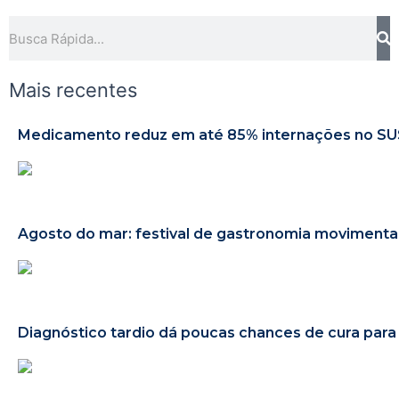
Pe
Pesquisar
Mais recentes
Medicamento reduz em até 85% internações no SUS 
Agosto do mar: festival de gastronomia moviment
Diagnóstico tardio dá poucas chances de cura par