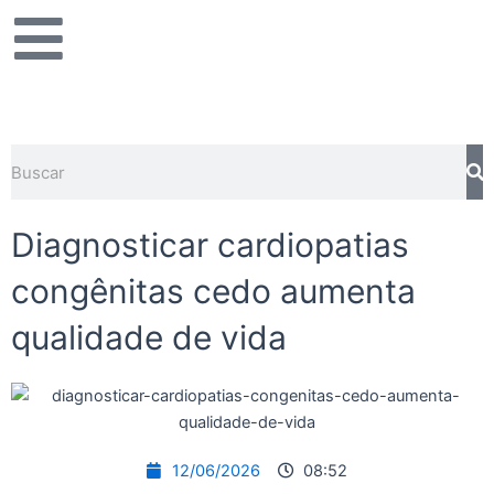
Ir
para
o
conteúdo
Pe
Pesquisar
Diagnosticar cardiopatias
congênitas cedo aumenta
qualidade de vida
12/06/2026
08:52