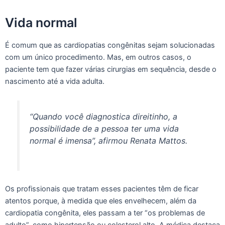
Vida normal
É comum que as cardiopatias congênitas sejam solucionadas
com um único procedimento. Mas, em outros casos, o
paciente tem que fazer várias cirurgias em sequência, desde o
nascimento até a vida adulta.
“Quando você diagnostica direitinho, a
possibilidade de a pessoa ter uma vida
normal é imensa”, afirmou Renata Mattos.
Os profissionais que tratam esses pacientes têm de ficar
atentos porque, à medida que eles envelhecem, além da
cardiopatia congênita, eles passam a ter “os problemas de
adulto”, como hipertensão ou colesterol alto. A médica destaca